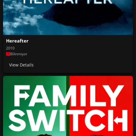
Hereafter
2010
Bilinmiyor
View Details