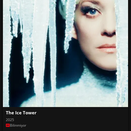
The Ice Tower
2025
Bilinmiyor