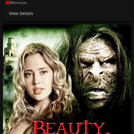
Bilinmiyor
View Details