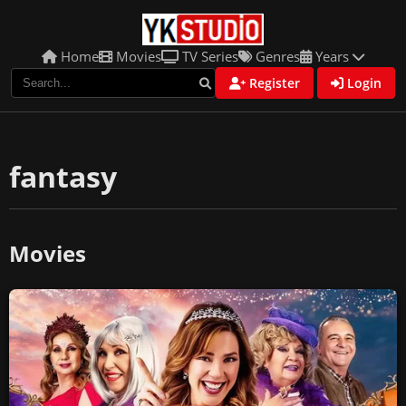
Home
Movies
TV Series
Genres
Years
Register
Login
fantasy
Movies