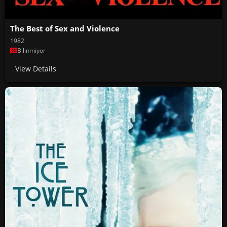
The Best of Sex and Violence
1982
Bilinmiyor
View Details