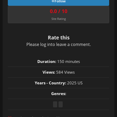
Follow
0.0 / 10
Site Rating
Rate this
Please
log in
to leave a comment.
Duration:
150 minutes
Views:
584 Views
Years - Country:
2025 US
Genres: