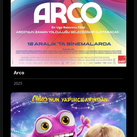
Arco
2025