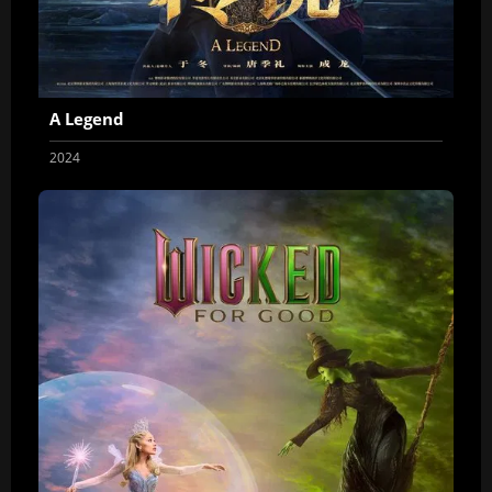
A Legend
2024