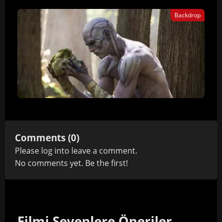
Backdrop
Comments (0)
Please
log in
to leave a comment.
No comments yet. Be the first!
Filmi Sevenlere Öneriler