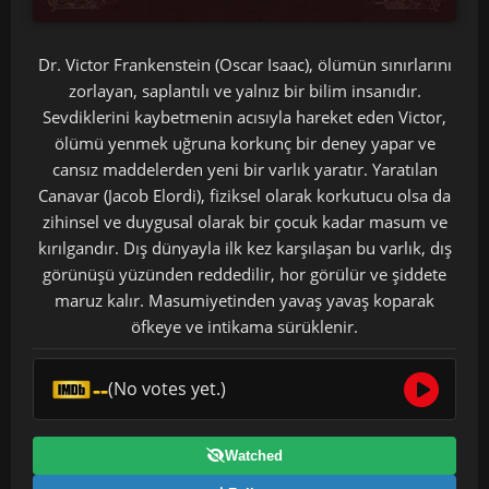
Dr. Victor Frankenstein (Oscar Isaac), ölümün sınırlarını
zorlayan, saplantılı ve yalnız bir bilim insanıdır.
Sevdiklerini kaybetmenin acısıyla hareket eden Victor,
ölümü yenmek uğruna korkunç bir deney yapar ve
cansız maddelerden yeni bir varlık yaratır. Yaratılan
Canavar (Jacob Elordi), fiziksel olarak korkutucu olsa da
zihinsel ve duygusal olarak bir çocuk kadar masum ve
kırılgandır. Dış dünyayla ilk kez karşılaşan bu varlık, dış
görünüşü yüzünden reddedilir, hor görülür ve şiddete
maruz kalır. Masumiyetinden yavaş yavaş koparak
öfkeye ve intikama sürüklenir.
--
(No votes yet.)
Watched