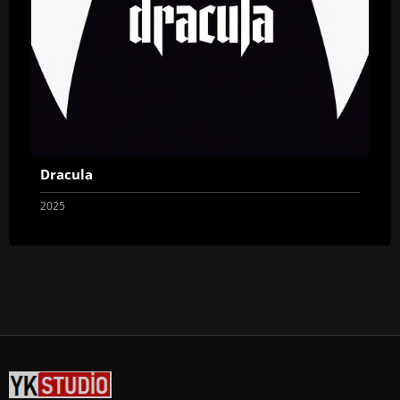
Dracula
2025