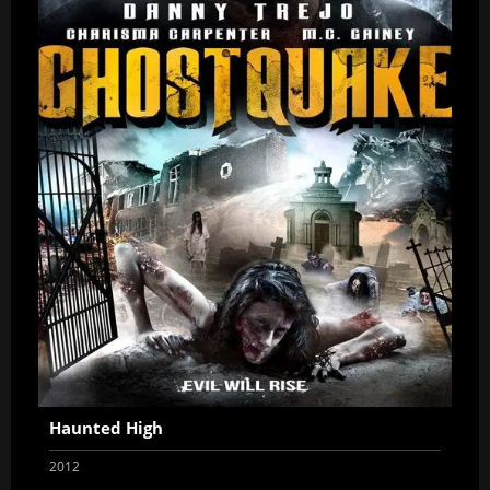
Haunted High
2012