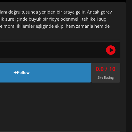
 planı doğrultusunda yeniden bir araya gelir. Ancak görev
lik süre içinde büyük bir fidye ödenmeli, tehlikeli suç
 ve moral ikilemler eşliğinde ekip, hem zamanla hem de
0.0 / 10
Follow
Site Rating