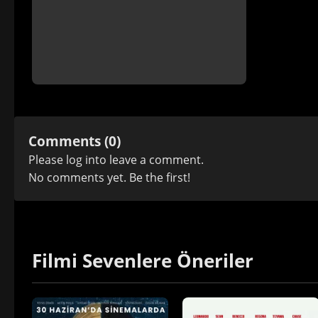
Comments (0)
Please
log in
to leave a comment.
No comments yet. Be the first!
Filmi Sevenlere Öneriler