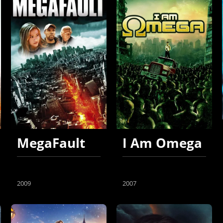
MegaFault
I Am Omega
2009
2007