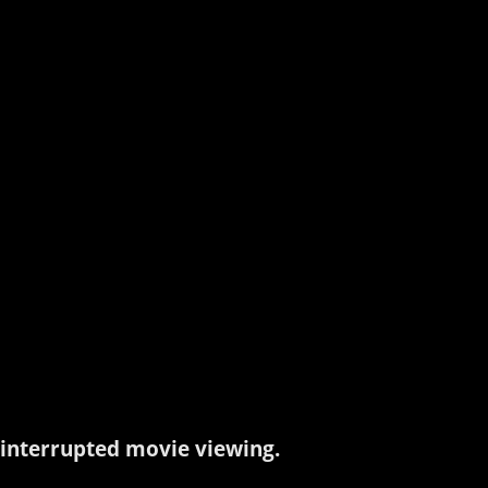
interrupted movie viewing.