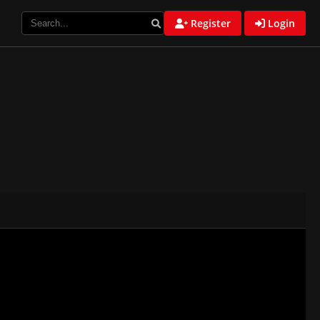
Register
Login