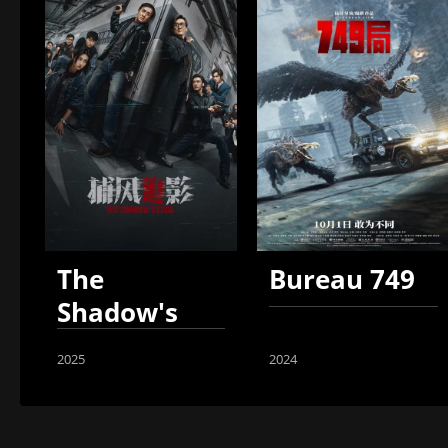
The
Bureau 749
Shadow's
Edge
2025
2024