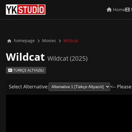
Home
homepage
Movies
Wildcat
Wildcat
Wildcat (2025)
TÜRKÇE ALTYAZILI
Select Alternative:
<-- Please