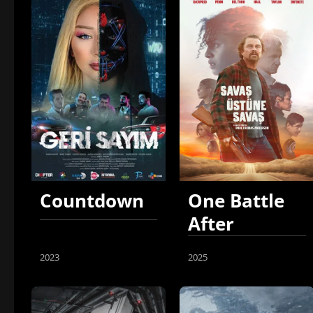
Countdown
One Battle
After
Another
2023
2025