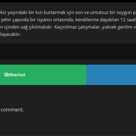
 sekiz yaşındaki bir kızı kurtarmak için son ve umutsuz bir soygun
 şehir çapında bir isyanın ortasında, kendilerine dayatılan 12 saat
 içinden sağ çıkılmalıdır. Kaçınılmaz çatışmalar, yüksek gerilim
laşacaktır.
Watched
a comment.